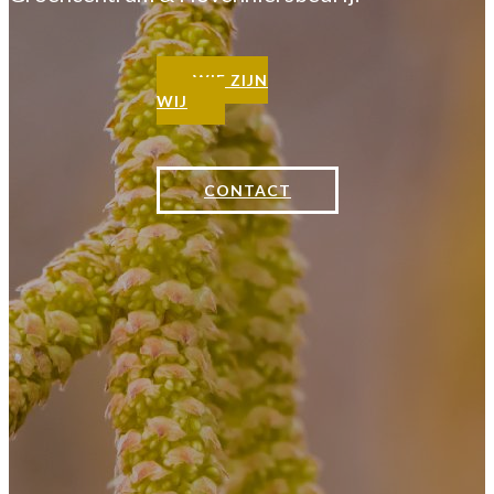
WIE ZIJN
WIJ
CONTACT