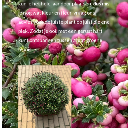
kun je het hele jaar door plaatsen, dus mis
je nog wat kleur en fleur, vraag ons
advies voor de juiste plant op juist die ene
plek. Zodat je ook met een gerust hart
kunt ontspannen tussen al dat groene
moois.