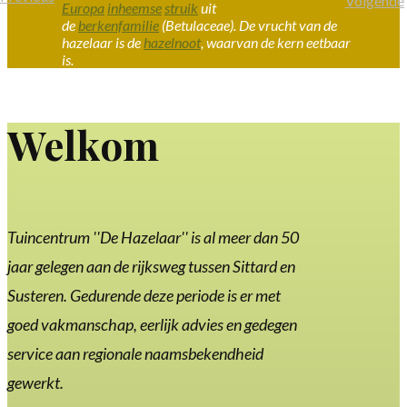
Volgende
Europa
inheemse
struik
uit
de
berkenfamilie
(
Betulaceae
). De vrucht van de
hazelaar is de
hazelnoot
, waarvan de kern eetbaar
is.
Welkom
Tuincentrum ''De Hazelaar'' is al meer dan 50
jaar gelegen aan de rijksweg tussen Sittard en
Susteren. Gedurende deze periode is er met
goed vakmanschap, eerlijk advies en gedegen
service aan regionale naamsbekendheid
gewerkt.