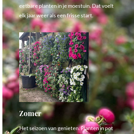
eetbare planten in je moestuin. Dat voelt
elk jaar weer als een frisse start.
Zomer
Het seizoen van genieten. Planten in pot