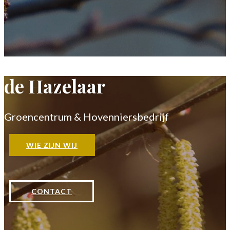
de Hazelaar
Groencentrum & Hovenniersbedrijf
WIE ZIJN WIJ
CONTACT